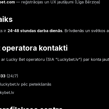
bet.com
— reģistrācijas un UX jautājumi (Līga Bērziņa)
aiks
ks ir
24-48 stundas darba dienās
. Brīvdienās un svētkos at
 operatora kontakti
es ar Lucky Bet operatoru (SIA "Luckybet.lv") par konta ja
333
(24/7)
uckybet.lv pēc pieteikšanās
kybet.lv