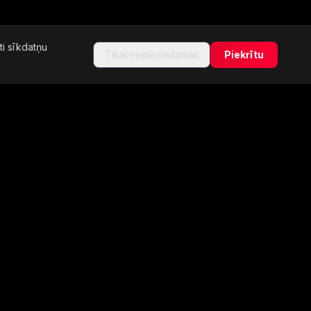
ti sīkdatņu
Tikai nepieciešamās
Piekrītu
Ieiet Lucky Bet →
Juridiskā informācija
pskats
Par mums