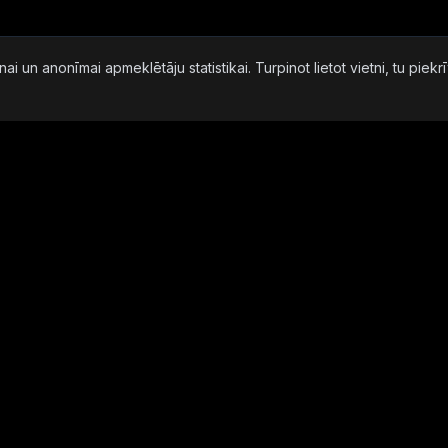
n anonīmai apmeklētāju statistikai. Turpinot lietot vietni, tu piekrī
t →
Konta sadaļa
Apskats
Paroles atjaunošana
Lucky Bet a