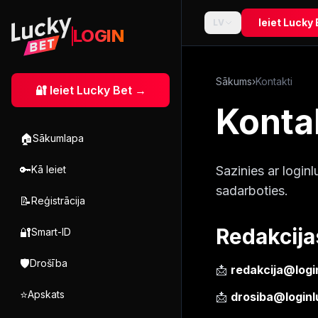
Ieiet Lucky
LV
LOGIN
Sākums
›
Kontakti
🔐
Ieiet Lucky Bet
→
Konta
🏠
Sākumlapa
🔑
Kā Ieiet
Sazinies ar login
sadarboties.
📝
Reģistrācija
Redakcija
🔐
Smart-ID
🛡️
Drošība
📩
redakcija@log
⭐
Apskats
📩
drosiba@login