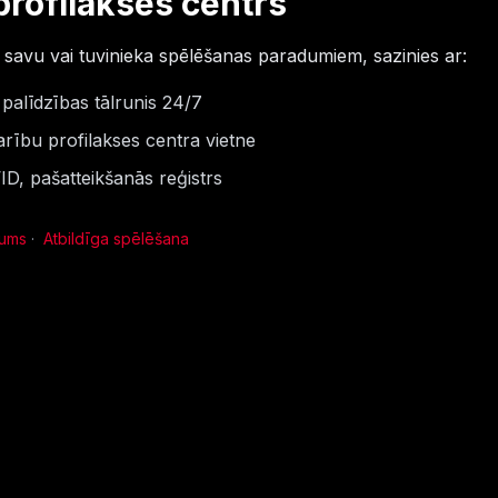
profilakses centrs
r savu vai tuvinieka spēlēšanas paradumiem, sazinies ar:
alīdzības tālrunis 24/7
ību profilakses centra vietne
D, pašatteikšanās reģistrs
mums
·
Atbildīga spēlēšana