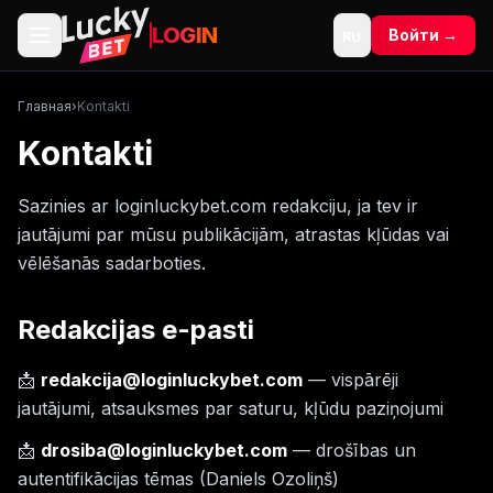
LOGIN
Войти
→
RU
Главная
›
Kontakti
Kontakti
Sazinies ar loginluckybet.com redakciju, ja tev ir
jautājumi par mūsu publikācijām, atrastas kļūdas vai
vēlēšanās sadarboties.
Redakcijas e-pasti
📩
redakcija@loginluckybet.com
— vispārēji
jautājumi, atsauksmes par saturu, kļūdu paziņojumi
📩
drosiba@loginluckybet.com
— drošības un
autentifikācijas tēmas (Daniels Ozoliņš)