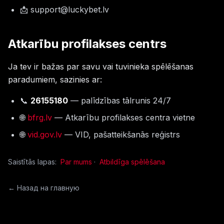
📩
support@luckybet.lv
Atkarību profilakses centrs
Ja tev ir bažas par savu vai tuvinieka spēlēšanas
paradumiem, sazinies ar:
📞
26155180
— palīdzības tālrunis 24/7
🌐
bfrg.lv
— Atkarību profilakses centra vietne
🌐
vid.gov.lv
— VID, pašatteikšanās reģistrs
Saistītās lapas:
Par mums
·
Atbildīga spēlēšana
← Назад на главную